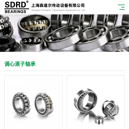
调心滚子轴承