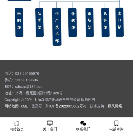
电话：021-59165976
手机：13020169696
邮箱：sdrdzc@139.com
地址：上海市嘉定区浏翔公路1928号
Copyright © 2024 上海森道尔传动设备有限公司 版权所有
网站地图
XML
备案号：
沪ICP备2022005002号-3
技术支持：
讯风网络
网站首页
关于我们
联系我们
电话咨询