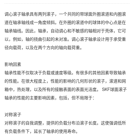
调心滚子轴承具有两列滚子，一个共同的带球面外圈滚道和内圈滚
道在轴承轴线成一角度倾斜。在外圈的滚道中的球体的中心点是在
轴承轴线。因此，轴承，自动调心和不敏感的轴相对于壳体，它可
以，例如，轴的挠曲引起的未对准。调心滚子轴承设计用于承受重
径向载荷，以及在两个方向的轴向载荷重。
影响因素
轴承性能不仅取决于负载或速度等级。有很多的其他因素导致轴承
的性能。在很大程度上，性能的影响的几何形状的滚子，滚道和网
箱中，热处理，以及所有的接触表面的表面光洁度。 SKF球面滚子
轴承的性能的主要影响因素，包括，但不局限于：
对称滚子
对称滚子的自我调整，提供的负载分布沿滚子长度。这使强调低所
有负载条件下，延长了轴承的使用寿命。