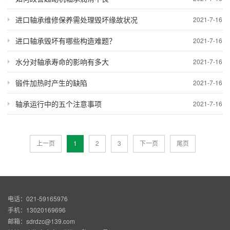
进口轴承维修保养需处理毁坏缘故状况
2021-7-16
进口轴承毁坏有哪些构造难题？
2021-7-16
水分对轴承寿命的影响有多大
2021-7-16
锻件加热时产生的缺陷
2021-7-16
轴承运行中的五个注意事项
2021-7-16
上一页
1
2
3
下一页
尾页
电话：021-59165976
手机：13020169696
邮箱：sdrdzc@139.com