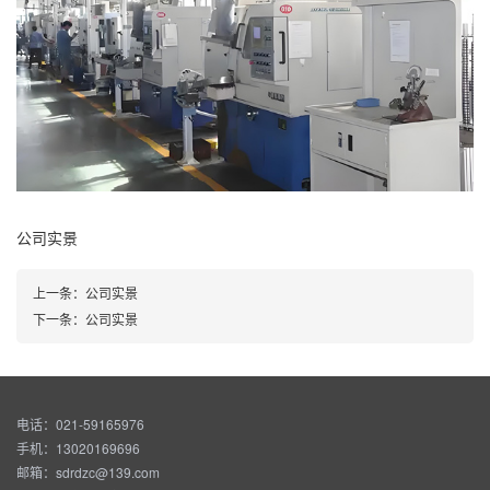
公司实景
上一条：
公司实景
下一条：
公司实景
电话：021-59165976
手机：13020169696
邮箱：sdrdzc@139.com