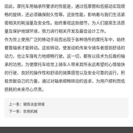
因此，摩托车用轴承所要求的性能是，通过低摩擦和低振动实现顺
畅的旋转，还必须确保耐久性等。这些性能，影响着与我们生活紧
密相关的耗油量及安全性。始终重视这些细节，为人们提高生活质
量及保护地球环境，努力进行相关开发及最佳设计工作。
作为世上使用广泛的移动手段而出现于各种场所的摩托车中，始终
要靠轴承才能转动。这些转动，使发动机传来令骑车者感到舒适的
动力，也让车强有力地顺畅行驶。这一切，都有以技术为后盾的轴
承的功劳。为使摩托车给世上骑车人带来其所永远希望的心情愉快
的行驶、良好的操作性和舒适的骑乘感觉以及安全可靠的运行，积
极贡献自己的力量，通过对轴承顺畅转动的追求，为用户顺利而低
损耗的未来尽心尽责。
上一条：
钢铁冶金领域
下一条：
农用机械