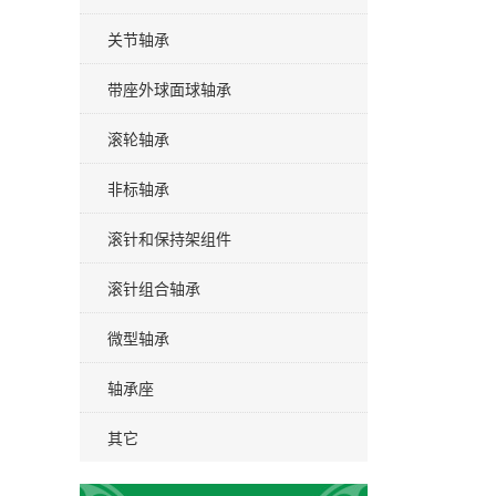
关节轴承
带座外球面球轴承
滚轮轴承
非标轴承
滚针和保持架组件
滚针组合轴承
微型轴承
轴承座
其它