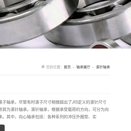
您的位置：
首页
»
轴承展厅
»
滚针轴承
滚子轴承，尽管有时滚子尺寸稍微超出了JIS定义的滚针尺寸
称其为滚针轴承。滚针轴承，根据承受载荷的方向，可分为向
承。其中，向心轴承包括：各种系列的冲压外圈型、实