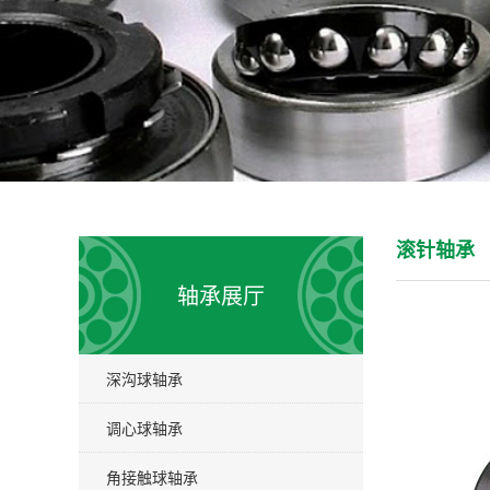
滚针轴承
轴承展厅
深沟球轴承
调心球轴承
角接触球轴承