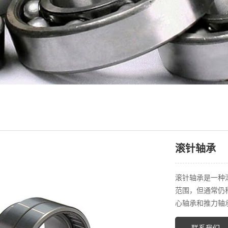
滚针轴承
滚针轴承是一种
范围，但通常仍
心轴承和推力轴
联系我们