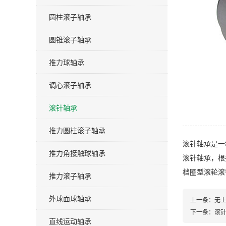
圆柱滚子轴承
圆锥滚子轴承
推力球轴承
调心滚子轴承
滚针轴承
推力圆柱滚子轴承
滚针轴承是一
推力角接触球轴承
滚针轴承，根
档圈型滚轮滚
推力滚子轴承
外球面球轴承
上一条：
无
下一条：
滚
直线运动轴承