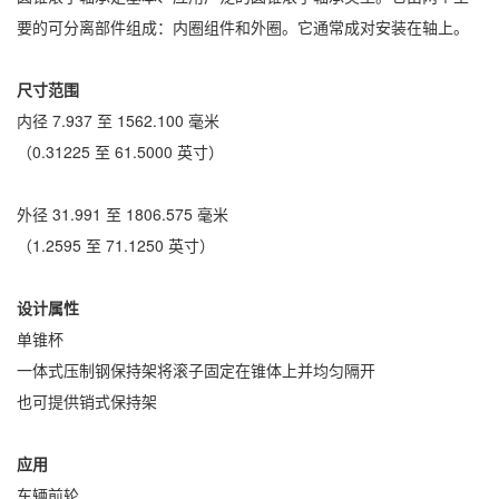
要的可分离部件组成：内圈组件和外圈。它通常成对安装在轴上。
尺寸范围
内径 7.937 至 1562.100 毫米
（0.31225 至 61.5000 英寸）
外径 31.991 至 1806.575 毫米
（1.2595 至 71.1250 英寸）
设计属性
单锥杯
一体式压制钢保持架将滚子固定在锥体上并均匀隔开
也可提供销式保持架
应用
车辆前轮