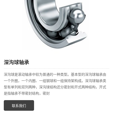
深沟球轴承
深沟球是滚动轴承中较为普通的一种类型。基本型的深沟球轴承由
一个外圈，一个内圈、一组钢球和一组保持架构成。深沟球轴承类
型有单列和双列两种，深沟球结构还分密封和开式两种结构，开式
是指轴承不带密封结构，密封
联系我们