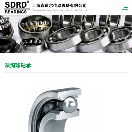
深沟球轴承